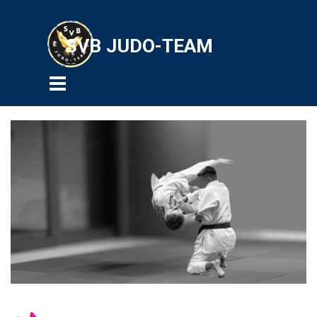
Direkt zum Seiteninhalt
SVB JUDO-TEAM
Menü überspringen